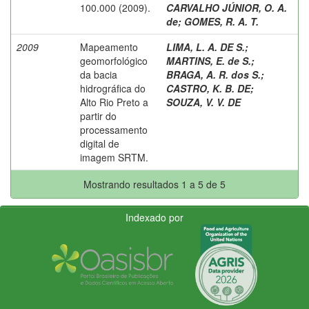
100.000 (2009).
CARVALHO JÚNIOR, O. A.
de
;
GOMES, R. A. T.
2009
Mapeamento
LIMA, L. A. DE S.
;
geomorfológico
MARTINS, E. de S.
;
da bacia
BRAGA, A. R. dos S.
;
hidrográfica do
CASTRO, K. B. DE
;
Alto Rio Preto a
SOUZA, V. V. DE
partir do
processamento
digital de
imagem SRTM.
Mostrando resultados 1 a 5 de 5
Indexado por