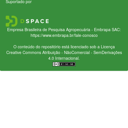
Suportado por
Empresa Brasileira de Pesquisa Agropecuária - Embrapa
SAC:
https://www.embrapa.br/fale-conosco
O conteúdo do repositório está licenciado sob a Licença
Creative Commons
Atribuição - NãoComercial - SemDerivações
4.0 Internacional.