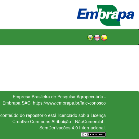
Empresa Brasileira de Pesquisa Agropecuária -
Embrapa
SAC:
https://www.embrapa.br/fale-conosco
conteúdo do repositório está licenciado sob a Licença
Creative Commons
Atribuição - NãoComercial -
SemDerivações 4.0 Internacional.