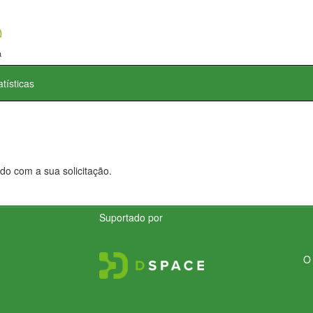
atísticas
do com a sua solicitação.
Suportado por
O 