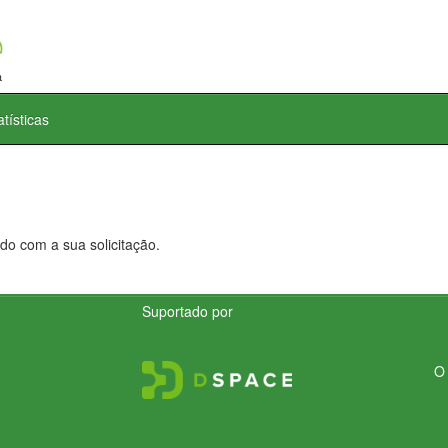
atísticas
do com a sua solicitação.
Suportado por
O 