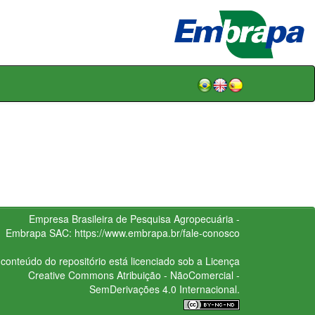
Empresa Brasileira de Pesquisa Agropecuária -
Embrapa
SAC:
https://www.embrapa.br/fale-conosco
conteúdo do repositório está licenciado sob a Licença
Creative Commons
Atribuição - NãoComercial -
SemDerivações 4.0 Internacional.