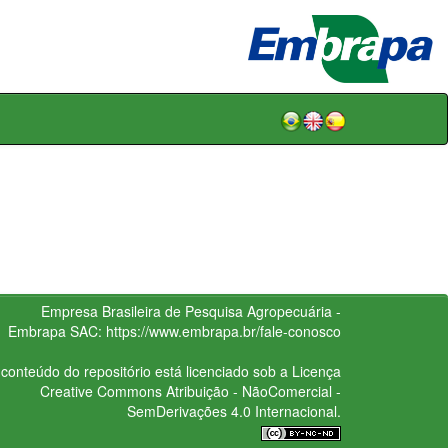
Empresa Brasileira de Pesquisa Agropecuária -
Embrapa
SAC:
https://www.embrapa.br/fale-conosco
conteúdo do repositório está licenciado sob a Licença
Creative Commons
Atribuição - NãoComercial -
SemDerivações 4.0 Internacional.