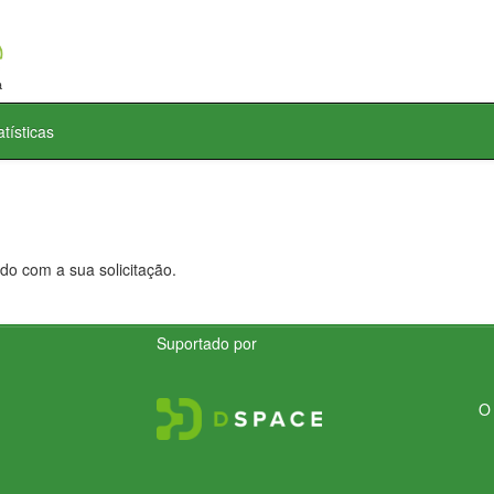
atísticas
do com a sua solicitação.
Suportado por
O 