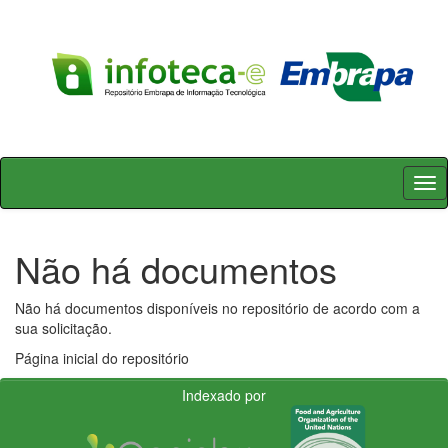
Skip
navigation
Não há documentos
Não há documentos disponíveis no repositório de acordo com a
sua solicitação.
Página inicial do repositório
Indexado por