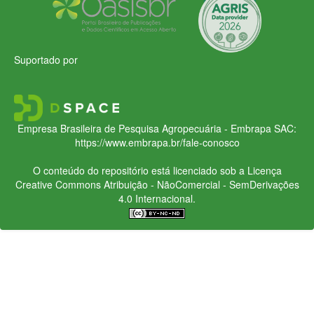
Suportado por
Empresa Brasileira de Pesquisa Agropecuária - Embrapa
SAC:
https://www.embrapa.br/fale-conosco
O conteúdo do repositório está licenciado sob a Licença
Creative Commons
Atribuição - NãoComercial - SemDerivações
4.0 Internacional.