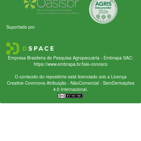
Suportado por
Empresa Brasileira de Pesquisa Agropecuária - Embrapa
SAC:
https://www.embrapa.br/fale-conosco
O conteúdo do repositório está licenciado sob a Licença
Creative Commons
Atribuição - NãoComercial - SemDerivações
4.0 Internacional.