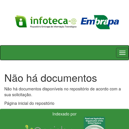
Skip
navigation
Não há documentos
Não há documentos disponíveis no repositório de acordo com a
sua solicitação.
Página inicial do repositório
Indexado por