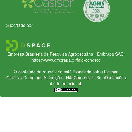
Suportado por
Empresa Brasileira de Pesquisa Agropecuária - Embrapa
SAC:
https://www.embrapa.br/fale-conosco
O conteúdo do repositório está licenciado sob a Licença
Creative Commons
Atribuição - NãoComercial - SemDerivações
4.0 Internacional.