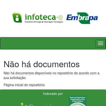
Skip
navigation
Não há documentos
Não há documentos disponíveis no repositório de acordo com a
sua solicitação.
Página inicial do repositório
Indexado por