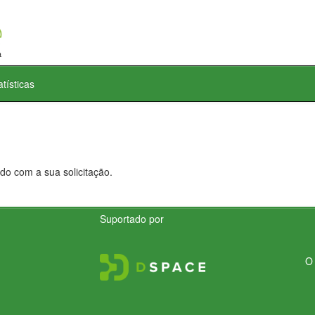
atísticas
do com a sua solicitação.
Suportado por
O 