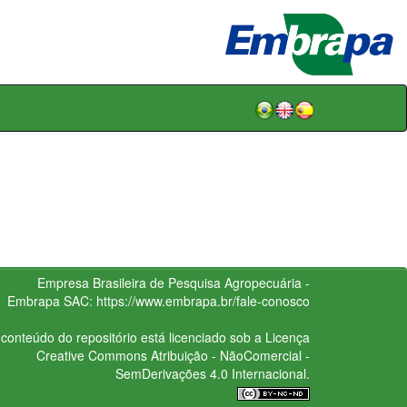
Empresa Brasileira de Pesquisa Agropecuária -
Embrapa
SAC:
https://www.embrapa.br/fale-conosco
conteúdo do repositório está licenciado sob a Licença
Creative Commons
Atribuição - NãoComercial -
SemDerivações 4.0 Internacional.