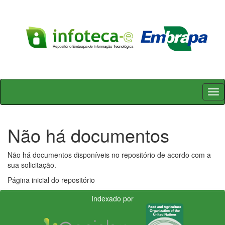
Skip
navigation
Não há documentos
Não há documentos disponíveis no repositório de acordo com a
sua solicitação.
Página inicial do repositório
Indexado por