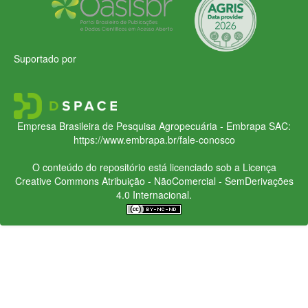
Suportado por
Empresa Brasileira de Pesquisa Agropecuária - Embrapa
SAC:
https://www.embrapa.br/fale-conosco
O conteúdo do repositório está licenciado sob a Licença
Creative Commons
Atribuição - NãoComercial - SemDerivações
4.0 Internacional.