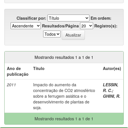
Classificar por:
Em ordem:
Resultados/Página
Registro(s):
Mostrando resultados 1 a 1 de 1
Ano de
Título
Autor(es)
publicação
2011
Impacto do aumento da
LESSIN,
concentração de CO2 atmosférico
R. C.
;
sobre a ferrugem asiática e o
GHINI, R.
desenvolvimento de plantas de
soja.
Mostrando resultados 1 a 1 de 1