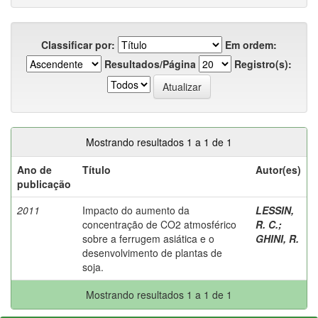
Classificar por:
Em ordem:
Resultados/Página
Registro(s):
Mostrando resultados 1 a 1 de 1
Ano de
Título
Autor(es)
publicação
2011
Impacto do aumento da
LESSIN,
concentração de CO2 atmosférico
R. C.
;
sobre a ferrugem asiática e o
GHINI, R.
desenvolvimento de plantas de
soja.
Mostrando resultados 1 a 1 de 1