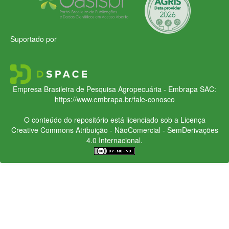
Suportado por
Empresa Brasileira de Pesquisa Agropecuária - Embrapa
SAC:
https://www.embrapa.br/fale-conosco
O conteúdo do repositório está licenciado sob a Licença
Creative Commons
Atribuição - NãoComercial - SemDerivações
4.0 Internacional.