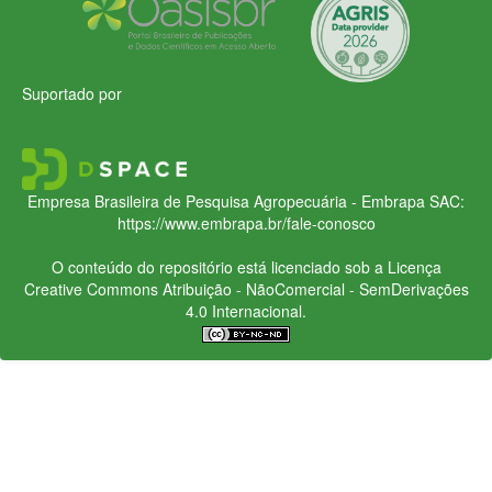
Suportado por
Empresa Brasileira de Pesquisa Agropecuária - Embrapa
SAC:
https://www.embrapa.br/fale-conosco
O conteúdo do repositório está licenciado sob a Licença
Creative Commons
Atribuição - NãoComercial - SemDerivações
4.0 Internacional.