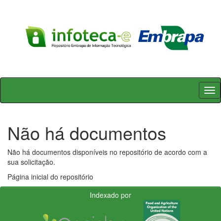
Skip
navigation
Não há documentos
Não há documentos disponíveis no repositório de acordo com a
sua solicitação.
Página inicial do repositório
Indexado por