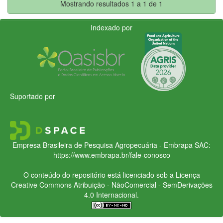
Mostrando resultados 1 a 1 de 1
Indexado por
Suportado por
Empresa Brasileira de Pesquisa Agropecuária - Embrapa
SAC:
https://www.embrapa.br/fale-conosco
O conteúdo do repositório está licenciado sob a Licença
Creative Commons
Atribuição - NãoComercial - SemDerivações
4.0 Internacional.