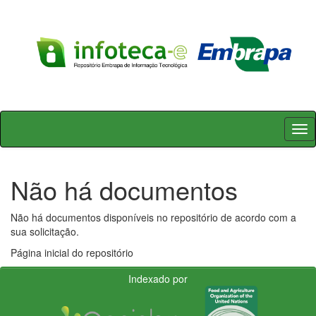
Skip
navigation
Não há documentos
Não há documentos disponíveis no repositório de acordo com a
sua solicitação.
Página inicial do repositório
Indexado por