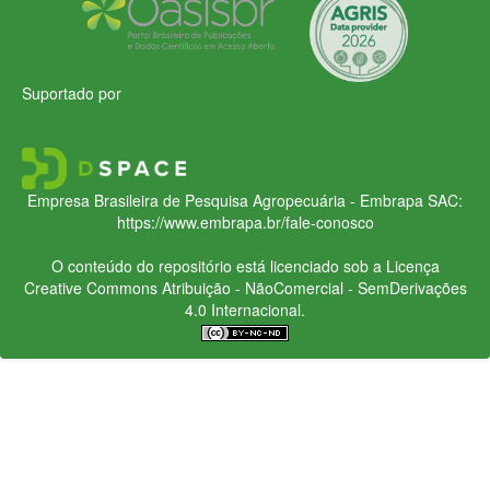
Suportado por
Empresa Brasileira de Pesquisa Agropecuária - Embrapa
SAC:
https://www.embrapa.br/fale-conosco
O conteúdo do repositório está licenciado sob a Licença
Creative Commons
Atribuição - NãoComercial - SemDerivações
4.0 Internacional.