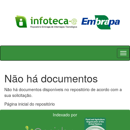
Skip
navigation
Não há documentos
Não há documentos disponíveis no repositório de acordo com a
sua solicitação.
Página inicial do repositório
Indexado por