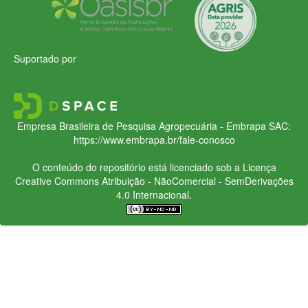
Suportado por
Empresa Brasileira de Pesquisa Agropecuária - Embrapa
SAC:
https://www.embrapa.br/fale-conosco
O conteúdo do repositório está licenciado sob a Licença
Creative Commons
Atribuição - NãoComercial - SemDerivações
4.0 Internacional.