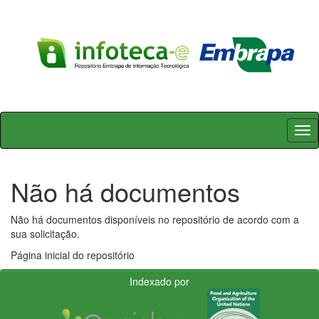
Skip
navigation
Não há documentos
Não há documentos disponíveis no repositório de acordo com a
sua solicitação.
Página inicial do repositório
Indexado por