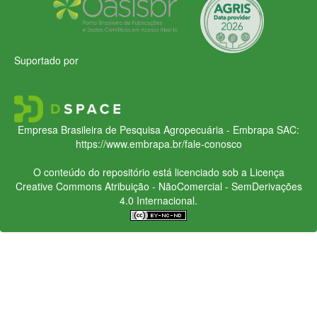
Suportado por
Empresa Brasileira de Pesquisa Agropecuária - Embrapa
SAC:
https://www.embrapa.br/fale-conosco
O conteúdo do repositório está licenciado sob a Licença
Creative Commons
Atribuição - NãoComercial - SemDerivações
4.0 Internacional.