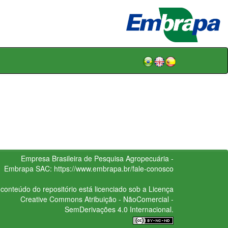
Empresa Brasileira de Pesquisa Agropecuária -
Embrapa
SAC:
https://www.embrapa.br/fale-conosco
conteúdo do repositório está licenciado sob a Licença
Creative Commons
Atribuição - NãoComercial -
SemDerivações 4.0 Internacional.