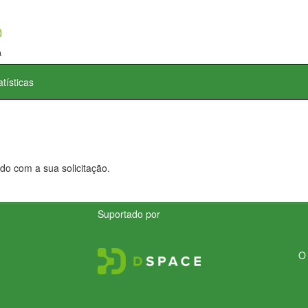
atísticas
do com a sua solicitação.
Suportado por
O 