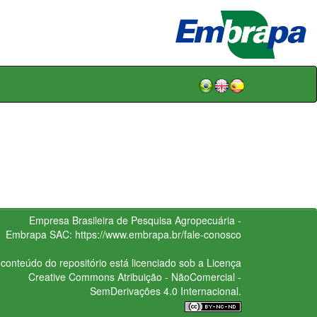
Empresa Brasileira de Pesquisa Agropecuária -
Embrapa
SAC:
https://www.embrapa.br/fale-conosco
conteúdo do repositório está licenciado sob a Licença
Creative Commons
Atribuição - NãoComercial -
SemDerivações 4.0 Internacional.