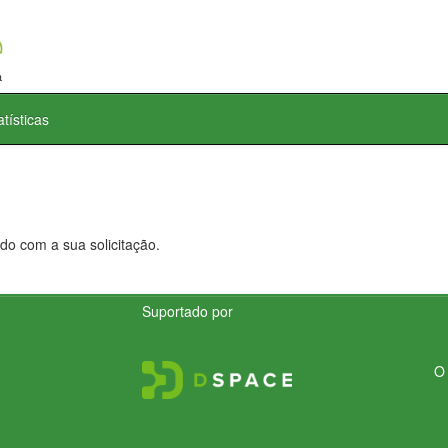
atísticas
do com a sua solicitação.
Suportado por
O 