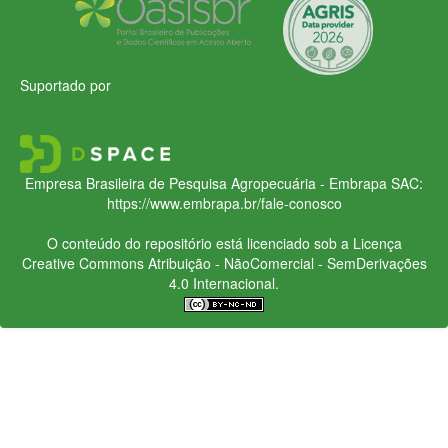
Suportado por
Empresa Brasileira de Pesquisa Agropecuária - Embrapa
SAC:
https://www.embrapa.br/fale-conosco
O conteúdo do repositório está licenciado sob a Licença
Creative Commons
Atribuição - NãoComercial - SemDerivações
4.0 Internacional.