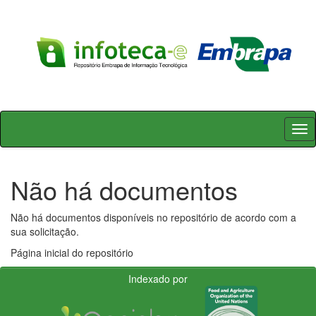
Skip
navigation
Não há documentos
Não há documentos disponíveis no repositório de acordo com a
sua solicitação.
Página inicial do repositório
Indexado por