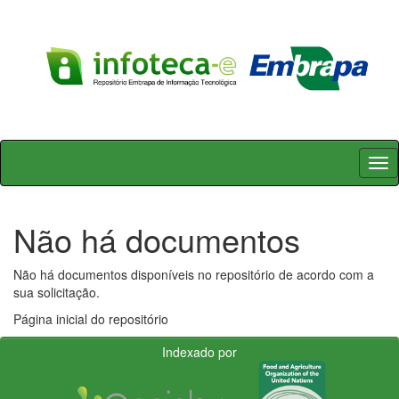
Skip
navigation
Não há documentos
Não há documentos disponíveis no repositório de acordo com a
sua solicitação.
Página inicial do repositório
Indexado por