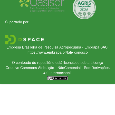
Suportado por
Empresa Brasileira de Pesquisa Agropecuária - Embrapa
SAC:
https://www.embrapa.br/fale-conosco
O conteúdo do repositório está licenciado sob a Licença
Creative Commons
Atribuição - NãoComercial - SemDerivações
4.0 Internacional.