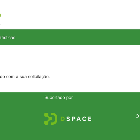
atísticas
do com a sua solicitação.
Suportado por
O 