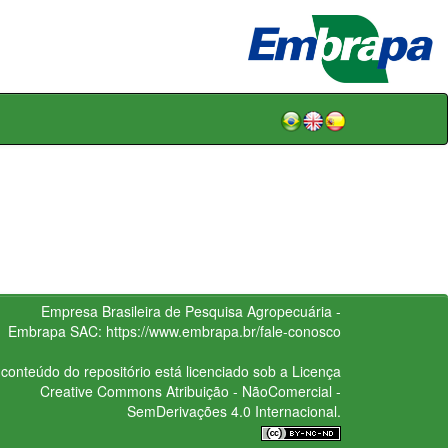
Empresa Brasileira de Pesquisa Agropecuária -
Embrapa
SAC:
https://www.embrapa.br/fale-conosco
conteúdo do repositório está licenciado sob a Licença
Creative Commons
Atribuição - NãoComercial -
SemDerivações 4.0 Internacional.