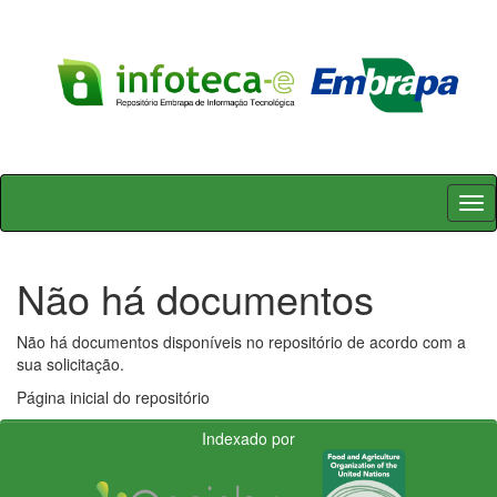
Skip
navigation
Não há documentos
Não há documentos disponíveis no repositório de acordo com a
sua solicitação.
Página inicial do repositório
Indexado por