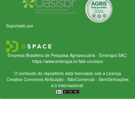
Suportado por
Empresa Brasileira de Pesquisa Agropecuária - Embrapa
SAC:
https://www.embrapa.br/fale-conosco
O conteúdo do repositório está licenciado sob a Licença
Creative Commons
Atribuição - NãoComercial - SemDerivações
4.0 Internacional.