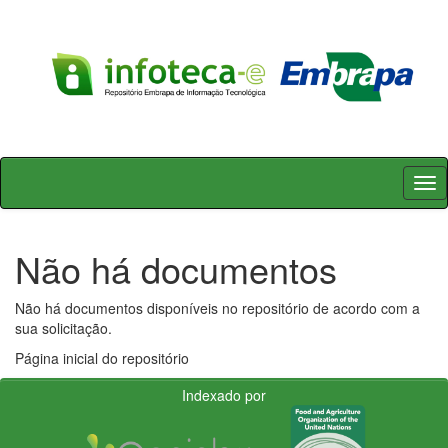
Skip
navigation
Não há documentos
Não há documentos disponíveis no repositório de acordo com a
sua solicitação.
Página inicial do repositório
Indexado por