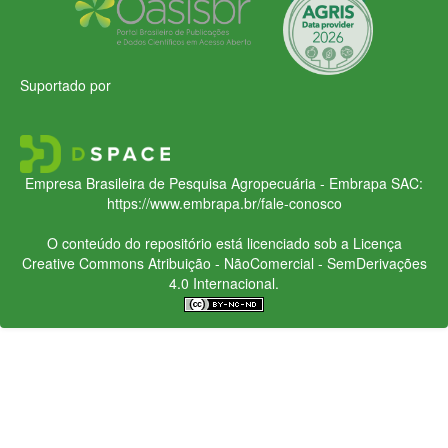
Suportado por
Empresa Brasileira de Pesquisa Agropecuária - Embrapa
SAC:
https://www.embrapa.br/fale-conosco
O conteúdo do repositório está licenciado sob a Licença
Creative Commons
Atribuição - NãoComercial - SemDerivações
4.0 Internacional.