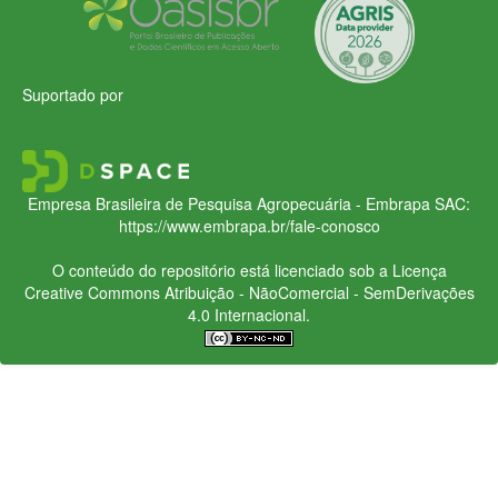
Suportado por
Empresa Brasileira de Pesquisa Agropecuária - Embrapa
SAC:
https://www.embrapa.br/fale-conosco
O conteúdo do repositório está licenciado sob a Licença
Creative Commons
Atribuição - NãoComercial - SemDerivações
4.0 Internacional.