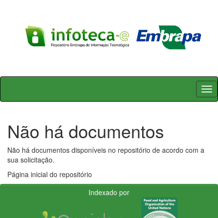
Skip
navigation
Não há documentos
Não há documentos disponíveis no repositório de acordo com a
sua solicitação.
Página inicial do repositório
Indexado por