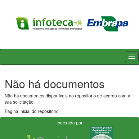
Skip
navigation
Não há documentos
Não há documentos disponíveis no repositório de acordo com a
sua solicitação.
Página inicial do repositório
Indexado por