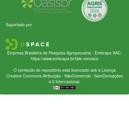
Suportado por
Empresa Brasileira de Pesquisa Agropecuária - Embrapa
SAC:
https://www.embrapa.br/fale-conosco
O conteúdo do repositório está licenciado sob a Licença
Creative Commons
Atribuição - NãoComercial - SemDerivações
4.0 Internacional.