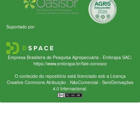
Suportado por
Empresa Brasileira de Pesquisa Agropecuária - Embrapa
SAC:
https://www.embrapa.br/fale-conosco
O conteúdo do repositório está licenciado sob a Licença
Creative Commons
Atribuição - NãoComercial - SemDerivações
4.0 Internacional.