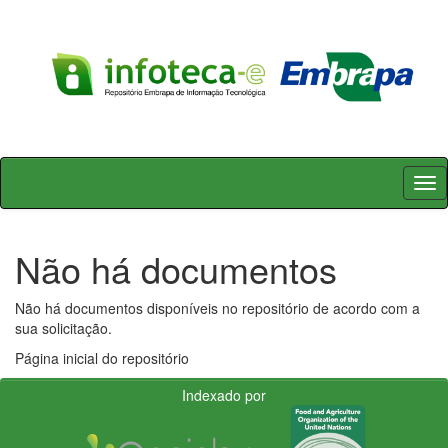
Skip
navigation
Não há documentos
Não há documentos disponíveis no repositório de acordo com a
sua solicitação.
Página inicial do repositório
Indexado por