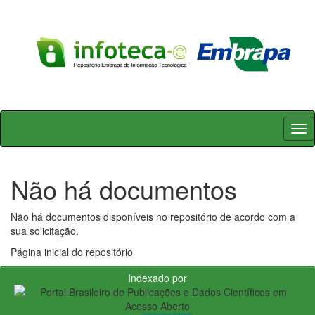
Skip
navigation
Não há documentos
Não há documentos disponíveis no repositório de acordo com a
sua solicitação.
Página inicial do repositório
Indexado por