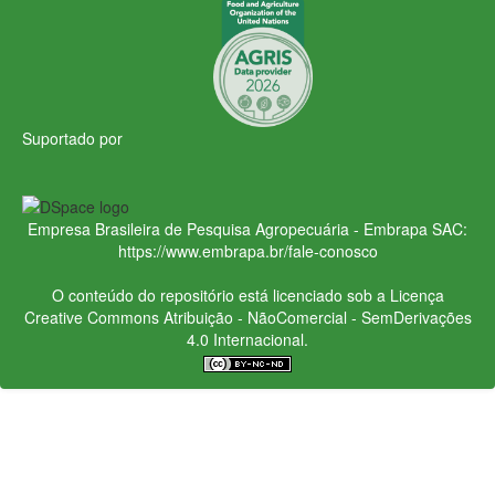
Suportado por
Empresa Brasileira de Pesquisa Agropecuária - Embrapa
SAC:
https://www.embrapa.br/fale-conosco
O conteúdo do repositório está licenciado sob a Licença
Creative Commons
Atribuição - NãoComercial - SemDerivações
4.0 Internacional.