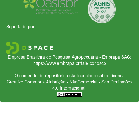
Suportado por
Empresa Brasileira de Pesquisa Agropecuária - Embrapa
SAC:
https://www.embrapa.br/fale-conosco
O conteúdo do repositório está licenciado sob a Licença
Creative Commons
Atribuição - NãoComercial - SemDerivações
4.0 Internacional.