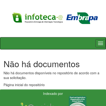
Skip
navigation
Não há documentos
Não há documentos disponíveis no repositório de acordo com a
sua solicitação.
Página inicial do repositório
Indexado por