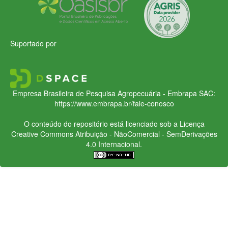
Suportado por
Empresa Brasileira de Pesquisa Agropecuária - Embrapa
SAC:
https://www.embrapa.br/fale-conosco
O conteúdo do repositório está licenciado sob a Licença
Creative Commons
Atribuição - NãoComercial - SemDerivações
4.0 Internacional.