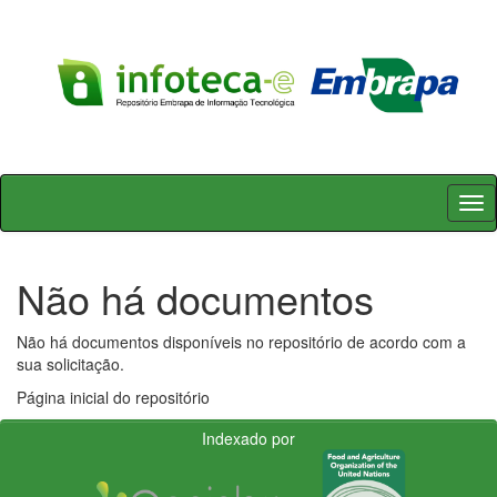
Skip
navigation
Não há documentos
Não há documentos disponíveis no repositório de acordo com a
sua solicitação.
Página inicial do repositório
Indexado por