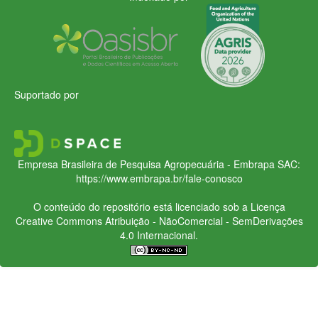
Suportado por
Empresa Brasileira de Pesquisa Agropecuária - Embrapa
SAC:
https://www.embrapa.br/fale-conosco
O conteúdo do repositório está licenciado sob a Licença
Creative Commons
Atribuição - NãoComercial - SemDerivações
4.0 Internacional.