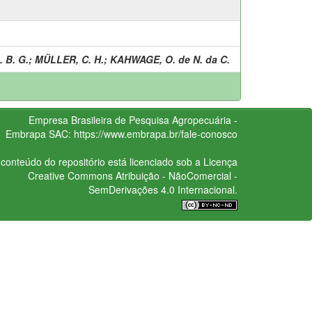
 B. G.
;
MÜLLER, C. H.
;
KAHWAGE, O. de N. da C.
Empresa Brasileira de Pesquisa Agropecuária -
Embrapa
SAC:
https://www.embrapa.br/fale-conosco
conteúdo do repositório está licenciado sob a Licença
Creative Commons
Atribuição - NãoComercial -
SemDerivações 4.0 Internacional.