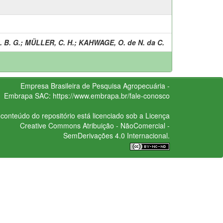
 B. G.
;
MÜLLER, C. H.
;
KAHWAGE, O. de N. da C.
Empresa Brasileira de Pesquisa Agropecuária -
Embrapa
SAC:
https://www.embrapa.br/fale-conosco
conteúdo do repositório está licenciado sob a Licença
Creative Commons
Atribuição - NãoComercial -
SemDerivações 4.0 Internacional.