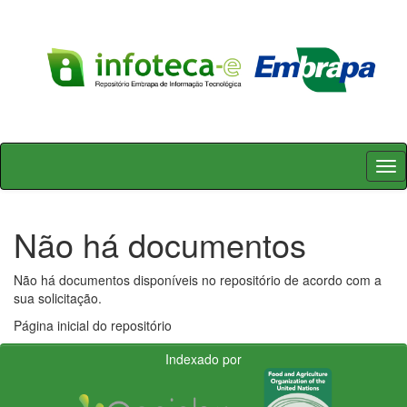
Skip
navigation
Não há documentos
Não há documentos disponíveis no repositório de acordo com a
sua solicitação.
Página inicial do repositório
Indexado por