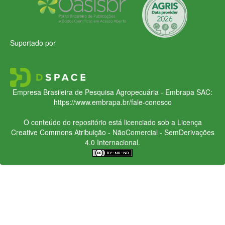
Suportado por
Empresa Brasileira de Pesquisa Agropecuária - Embrapa
SAC:
https://www.embrapa.br/fale-conosco
O conteúdo do repositório está licenciado sob a Licença
Creative Commons
Atribuição - NãoComercial - SemDerivações
4.0 Internacional.