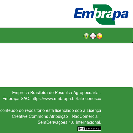
Empresa Brasileira de Pesquisa Agropecuária -
Embrapa
SAC:
https://www.embrapa.br/fale-conosco
conteúdo do repositório está licenciado sob a Licença
Creative Commons
Atribuição - NãoComercial -
SemDerivações 4.0 Internacional.