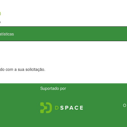
atísticas
do com a sua solicitação.
Suportado por
O 