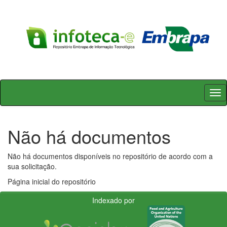
Skip
navigation
Não há documentos
Não há documentos disponíveis no repositório de acordo com a
sua solicitação.
Página inicial do repositório
Indexado por