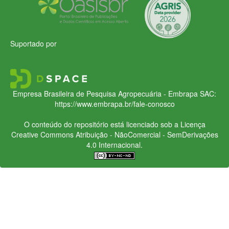
Suportado por
Empresa Brasileira de Pesquisa Agropecuária - Embrapa
SAC:
https://www.embrapa.br/fale-conosco
O conteúdo do repositório está licenciado sob a Licença
Creative Commons
Atribuição - NãoComercial - SemDerivações
4.0 Internacional.