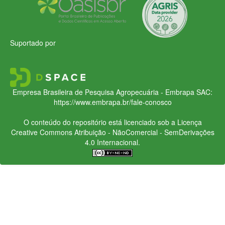
Suportado por
Empresa Brasileira de Pesquisa Agropecuária - Embrapa
SAC:
https://www.embrapa.br/fale-conosco
O conteúdo do repositório está licenciado sob a Licença
Creative Commons
Atribuição - NãoComercial - SemDerivações
4.0 Internacional.