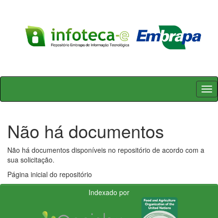
Skip
navigation
Não há documentos
Não há documentos disponíveis no repositório de acordo com a
sua solicitação.
Página inicial do repositório
Indexado por