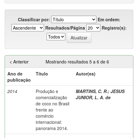
Classificar por:
Em ordem:
Resultados/Página
Registro(s):
< Anterior
Mostrando resultados 5 a 6 de 6
Ano de
Título
Autor(es)
publicação
2014
Produção e
MARTINS, C. R.
;
JESUS
comercialização
JUNIOR, L. A. de
de coco no Brasil
frente ao
comércio
internacional:
panorama 2014.