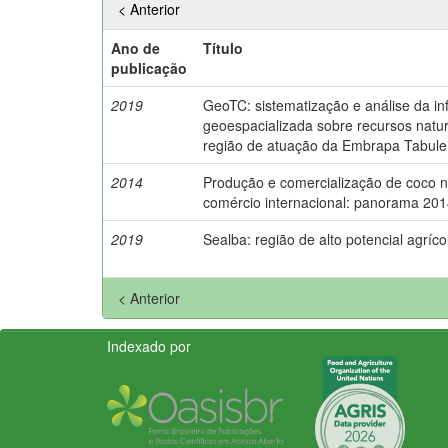
< Anterior
Ano de
Título
publicação
2019
GeoTC: sistematização e análise da i
geoespacializada sobre recursos natu
região de atuação da Embrapa Tabulei
2014
Produção e comercialização de coco no
comércio internacional: panorama 201
2019
Sealba: região de alto potencial agríco
< Anterior
Indexado por