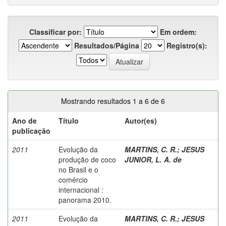
Classificar por:
Em ordem:
Resultados/Página
Registro(s):
Mostrando resultados 1 a 6 de 6
Ano de
Título
Autor(es)
publicação
2011
Evolução da
MARTINS, C. R.
;
JESUS
produção de coco
JUNIOR, L. A. de
no Brasil e o
comércio
internacional :
panorama 2010.
2011
Evolução da
MARTINS, C. R.
;
JESUS