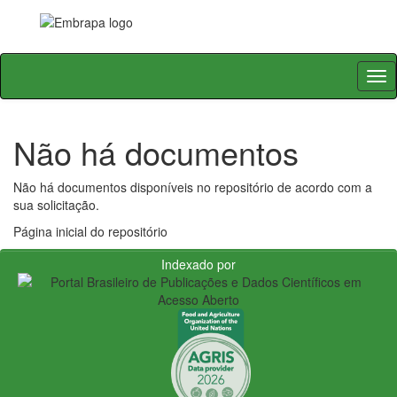
Skip
navigation
Não há documentos
Não há documentos disponíveis no repositório de acordo com a
sua solicitação.
Página inicial do repositório
Indexado por