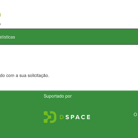
atísticas
do com a sua solicitação.
Suportado por
O 