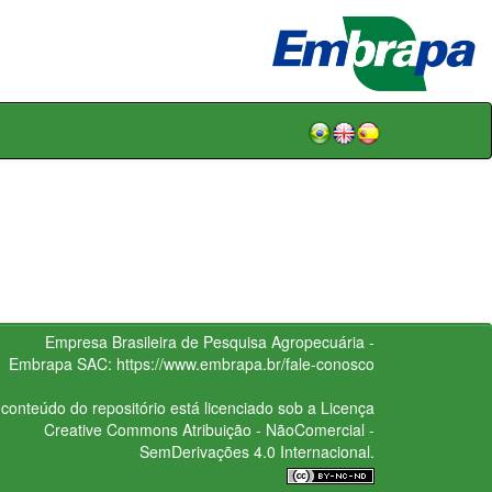
Empresa Brasileira de Pesquisa Agropecuária -
Embrapa
SAC:
https://www.embrapa.br/fale-conosco
conteúdo do repositório está licenciado sob a Licença
Creative Commons
Atribuição - NãoComercial -
SemDerivações 4.0 Internacional.