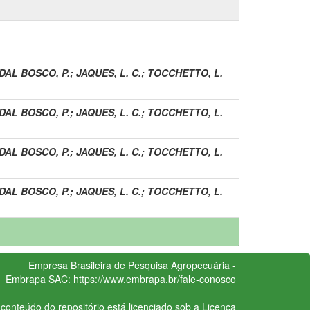
DAL BOSCO, P.
;
JAQUES, L. C.
;
TOCCHETTO, L.
DAL BOSCO, P.
;
JAQUES, L. C.
;
TOCCHETTO, L.
DAL BOSCO, P.
;
JAQUES, L. C.
;
TOCCHETTO, L.
DAL BOSCO, P.
;
JAQUES, L. C.
;
TOCCHETTO, L.
Empresa Brasileira de Pesquisa Agropecuária -
Embrapa
SAC:
https://www.embrapa.br/fale-conosco
conteúdo do repositório está licenciado sob a Licença