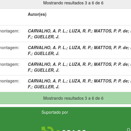
Mostrando resultados 3 a 6 de 6
Autor(es)
 montagem:
CARVALHO, A. P. L.
;
LUZA, R. P.
;
MATTOS, P. P. de
;
F.
;
GUELLER, J.
 montagem:
CARVALHO, A. P. L.
;
LUZA, R. P.
;
MATTOS, P. P. de
;
F.
;
GUELLER, J.
 montagem:
CARVALHO, A. P. L.
;
LUZA, R. P.
;
MATTOS, P. P. de
;
F.
;
GUELLER, J.
 montagem:
CARVALHO, A. P. L.
;
LUZA, R. P.
;
MATTOS, P. P. de
;
F.
;
GUELLER, J.
Mostrando resultados 3 a 6 de 6
Suportado por
O 