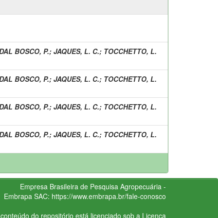
DAL BOSCO, P.
;
JAQUES, L. C.
;
TOCCHETTO, L.
DAL BOSCO, P.
;
JAQUES, L. C.
;
TOCCHETTO, L.
DAL BOSCO, P.
;
JAQUES, L. C.
;
TOCCHETTO, L.
DAL BOSCO, P.
;
JAQUES, L. C.
;
TOCCHETTO, L.
Empresa Brasileira de Pesquisa Agropecuária -
Embrapa
SAC:
https://www.embrapa.br/fale-conosco
conteúdo do repositório está licenciado sob a Licença