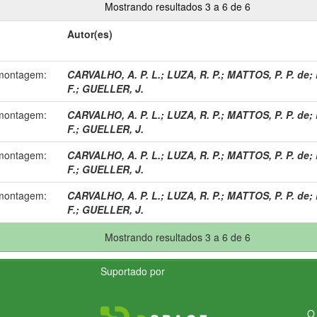
Mostrando resultados 3 a 6 de 6
Autor(es)
 montagem:
CARVALHO, A. P. L.
;
LUZA, R. P.
;
MATTOS, P. P. de
;
F.
;
GUELLER, J.
 montagem:
CARVALHO, A. P. L.
;
LUZA, R. P.
;
MATTOS, P. P. de
;
F.
;
GUELLER, J.
 montagem:
CARVALHO, A. P. L.
;
LUZA, R. P.
;
MATTOS, P. P. de
;
F.
;
GUELLER, J.
 montagem:
CARVALHO, A. P. L.
;
LUZA, R. P.
;
MATTOS, P. P. de
;
F.
;
GUELLER, J.
Mostrando resultados 3 a 6 de 6
Suportado por
O 