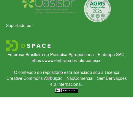
Suportado por
Empresa Brasileira de Pesquisa Agropecuária - Embrapa
SAC:
https://www.embrapa.br/fale-conosco
O conteúdo do repositório está licenciado sob a Licença
Creative Commons
Atribuição - NãoComercial - SemDerivações
4.0 Internacional.