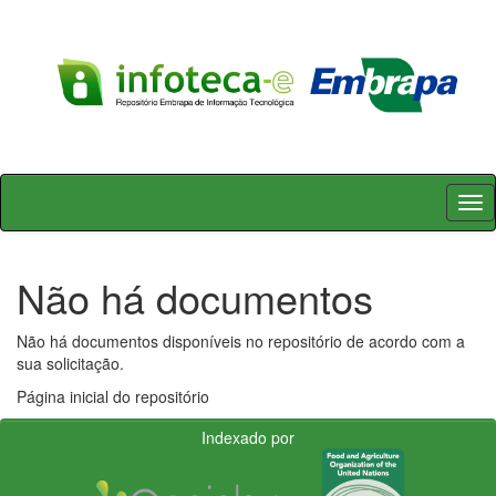
Skip
navigation
Não há documentos
Não há documentos disponíveis no repositório de acordo com a
sua solicitação.
Página inicial do repositório
Indexado por