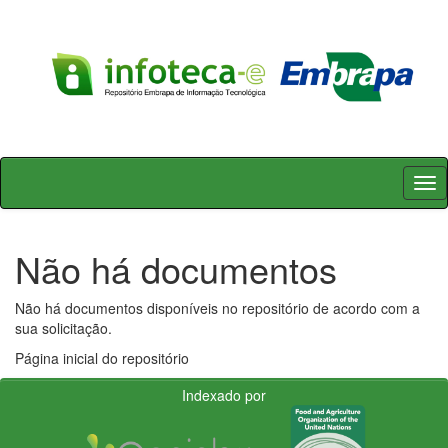
Skip
navigation
Não há documentos
Não há documentos disponíveis no repositório de acordo com a
sua solicitação.
Página inicial do repositório
Indexado por