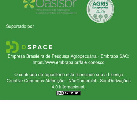
Suportado por
Empresa Brasileira de Pesquisa Agropecuária - Embrapa
SAC:
https://www.embrapa.br/fale-conosco
O conteúdo do repositório está licenciado sob a Licença
Creative Commons
Atribuição - NãoComercial - SemDerivações
4.0 Internacional.