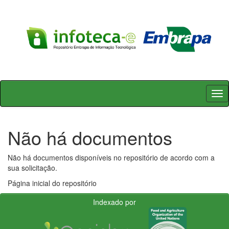
Skip
navigation
Não há documentos
Não há documentos disponíveis no repositório de acordo com a
sua solicitação.
Página inicial do repositório
Indexado por