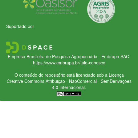
Suportado por
Empresa Brasileira de Pesquisa Agropecuária - Embrapa
SAC:
https://www.embrapa.br/fale-conosco
O conteúdo do repositório está licenciado sob a Licença
Creative Commons
Atribuição - NãoComercial - SemDerivações
4.0 Internacional.