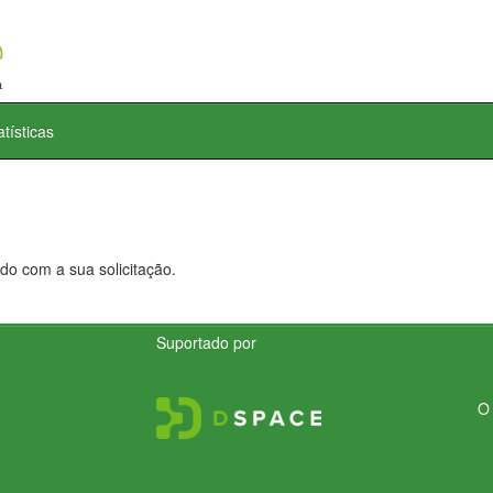
atísticas
do com a sua solicitação.
Suportado por
O 