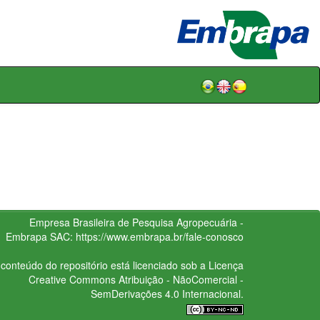
Empresa Brasileira de Pesquisa Agropecuária -
Embrapa
SAC:
https://www.embrapa.br/fale-conosco
conteúdo do repositório está licenciado sob a Licença
Creative Commons
Atribuição - NãoComercial -
SemDerivações 4.0 Internacional.