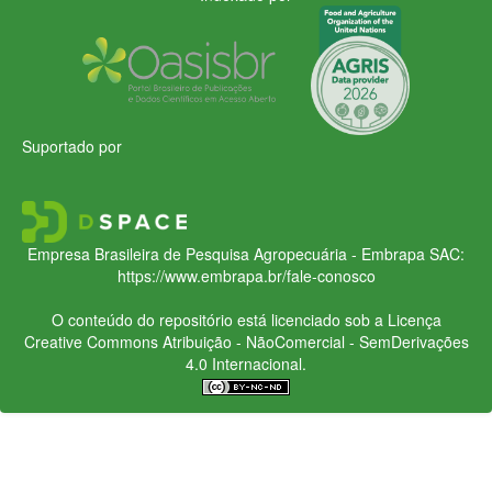
Suportado por
Empresa Brasileira de Pesquisa Agropecuária - Embrapa
SAC:
https://www.embrapa.br/fale-conosco
O conteúdo do repositório está licenciado sob a Licença
Creative Commons
Atribuição - NãoComercial - SemDerivações
4.0 Internacional.