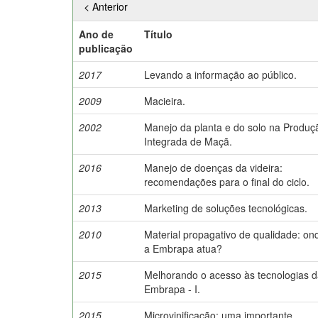
< Anterior
Ano de
Título
publicação
2017
Levando a informação ao público.
2009
Macieira.
2002
Manejo da planta e do solo na Produç
Integrada de Maçã.
2016
Manejo de doenças da videira:
recomendações para o final do ciclo.
2013
Marketing de soluções tecnológicas.
2010
Material propagativo de qualidade: on
a Embrapa atua?
2015
Melhorando o acesso às tecnologias 
Embrapa - I.
2015
Microvinificação: uma importante